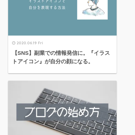
2020.06.19 Fri
【SNS】副業での情報発信に。『イラス
トアイコン』が自分の顔になる。