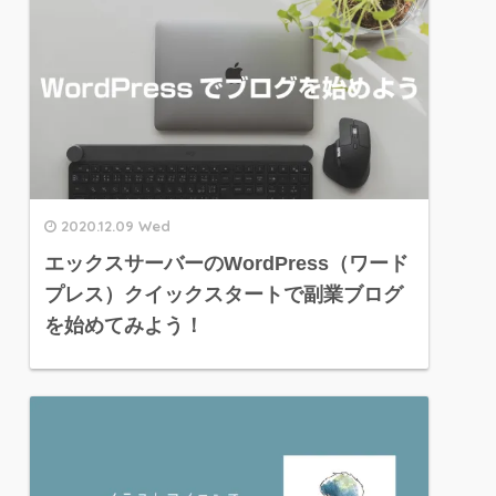
2020.12.09 Wed
エックスサーバーのWordPress（ワード
プレス）クイックスタートで副業ブログ
を始めてみよう！