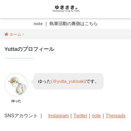
note ｜ 執筆活動の裏側はこちら
ホーム
Yuttaのプロフィール
ゆった
(＠yutta_yukisaki)
です。
ゆった
SNSアカウント ｜
Instagram
｜
Twitter
｜
note
｜
Thereads