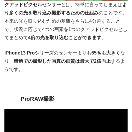
クアッドピクセルセンサー
とは、簡単に言ってしまえば
よ
り多くの光を取り込み撮影するための仕組み
のことです。
本来の光を取り込むための基盤をさらに4分割すること
で、状況に応じて4つの画素を1つのクアッドピクセルとし
てまとめて
4倍の光を取り込むことができます
。
iPhone13 Proシリーズ
のセンサーよりも
65％も大きく
な
り、
暗所での撮影した写真の画質は最大で2倍向上
するよ
うです。
ProRAW撮影