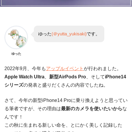
ゆった
(＠yutta_yukisaki)
です。
ゆった
2022年9月、今年も
アップルイベント
が行われました。
Apple Watch Ultra
、
新型AirPods Pro
、そして
iPhone14
シリーズ
の発表と盛りだくさんの内容でしたね。
さて、今年の新型iPhone14 Proに乗り換えようと思ってい
る筆者ですが、その理由は
最新のカメラを使いたいから
な
んです！
この秋に生まれる新しい命を、とにかく美しく記録した