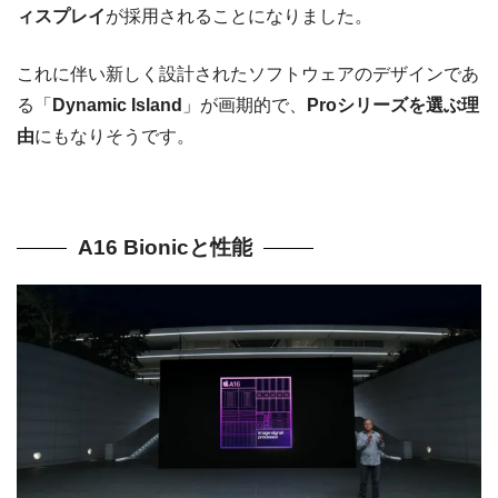
ィスプレイ
が採用されることになりました。
これに伴い新しく設計されたソフトウェアのデザインであ
る「
Dynamic Island
」が画期的で、
Proシリーズを選ぶ理
由
にもなりそうです。
A16 Bionicと性能