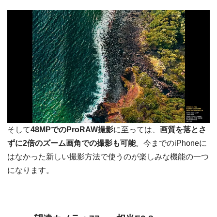
そして
48MPでのProRAW撮影
に至っては、
画質を落とさ
ずに2倍のズーム画角での撮影も可能
。今までのiPhoneに
はなかった新しい撮影方法で使うのが楽しみな機能の一つ
になります。