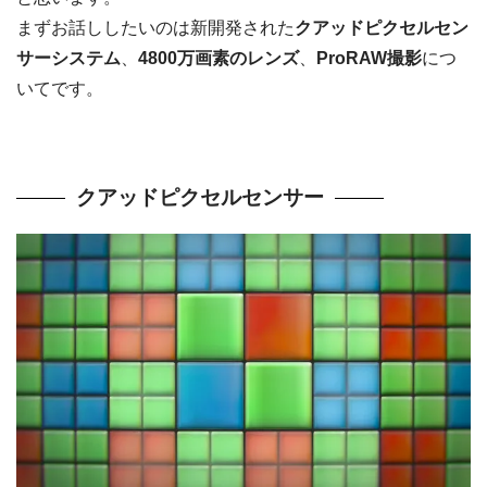
まずお話ししたいのは新開発された
クアッドピクセルセン
サーシステム
、
4800万画素のレンズ
、
ProRAW撮影
につ
いてです。
クアッドピクセルセンサー