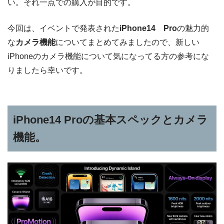
い。それ一点での購入が目的です。
今回は、イベントで発表された
iPhone14 Pro
の魅力的
な
カメラ機能
についてまとめてみましたので、新しい
iPhoneのカメラ機能について気になってる方の参考にな
りましたら幸いです。
iPhone14 Proの基本スペックとカメラ
機能。