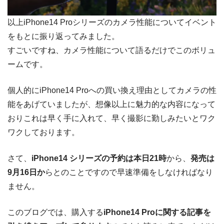
以上iPhone14 Proシリーズのカメラ性能についてイベント
をもとに振り返ってみました。
すごいですね、カメラ性能について語るだけでこのボリュ
ームです。
個人的にiPhone14 Proへの買い換え理由としてカメラの性
能をあげていましたが、想像以上に魅力的な内容になって
おりこれは早く手に入れて、早く撮影に勤しみたいとワク
ワクしております。
さて、
iPhone14 シリーズの予約は本日21時
から、
発売は
9月16日か
らとのことですので早速準備をしなければなり
ません。
このブログでは、購入する
iPhone14 Proに関する記事を