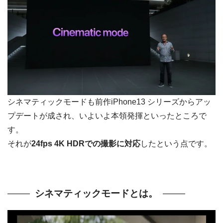
シネマティックモードも前作iPhone13 シリーズからアッ
プデートが成され、いよいよ本領発揮といったところで
す。
それが
24fps 4K HDRでの撮影に対応
したという点です。
シネマティックモードとは。