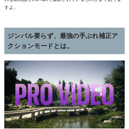
すよ。
ジンバル要らず、最強の手ぶれ補正ア
クションモードとは。