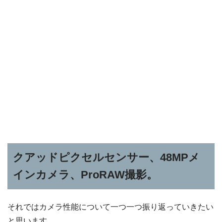
クアッドピクセルセンサー、48MPメ
インカメラ、ProRAW撮影。
それではカメラ性能について一つ一つ振り返っていきたい
と思います。