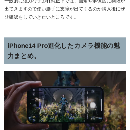
一般的に強力な手ぶれ補正下では、画角や解像度に制限が
出てきますので使い勝手に支障が出てくるのか購入後にぜ
ひ確認をしていきたいところです。
iPhone14 Pro進化したカメラ機能の魅
力まとめ。