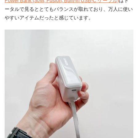
Power Bank (30W, Fusion, Built-In USB-C ケーブル)
はト
ータルで見るととてもバランスが取れており、万人に使い
やすいアイテムだったと感じています。