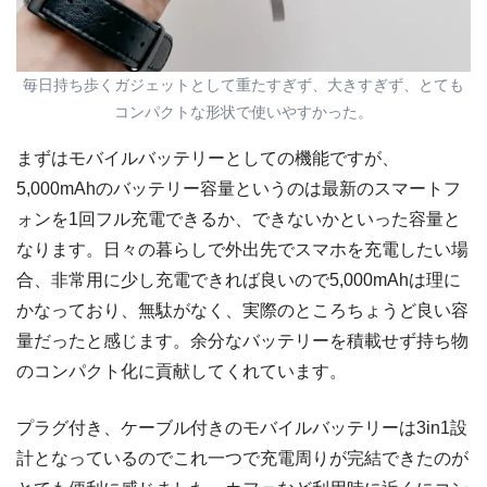
毎日持ち歩くガジェットとして重たすぎず、大きすぎず、とても
コンパクトな形状で使いやすかった。
まずはモバイルバッテリーとしての機能ですが、
5,000mAhのバッテリー容量というのは最新のスマートフ
ォンを1回フル充電できるか、できないかといった容量と
なります。日々の暮らしで外出先でスマホを充電したい場
合、非常用に少し充電できれば良いので5,000mAhは理に
かなっており、無駄がなく、実際のところちょうど良い容
量だったと感じます。余分なバッテリーを積載せず持ち物
のコンパクト化に貢献してくれています。
プラグ付き、ケーブル付きのモバイルバッテリーは3in1設
計となっているのでこれ一つで充電周りが完結できたのが