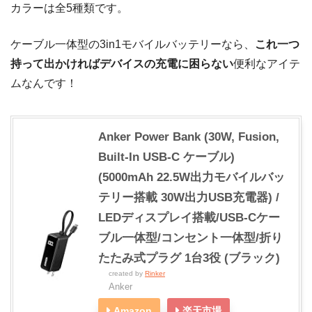
カラーは全5種類です。
ケーブル一体型の3in1モバイルバッテリーなら、
これ一つ
持って出かければデバイスの充電に困らない
便利なアイテ
ムなんです！
Anker Power Bank (30W, Fusion,
Built-In USB-C ケーブル)
(5000mAh 22.5W出力モバイルバッ
テリー搭載 30W出力USB充電器) /
LEDディスプレイ搭載/USB-Cケー
ブル一体型/コンセント一体型/折り
たたみ式プラグ 1台3役 (ブラック)
created by
Rinker
Anker
Amazon
楽天市場