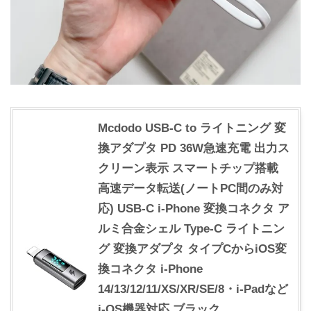
Mcdodo USB-C to ライトニング 変
換アダプタ PD 36W急速充電 出力ス
クリーン表示 スマートチップ搭載
高速データ転送(ノートPC間のみ対
応) USB-C i-Phone 変換コネクタ ア
ルミ合金シェル Type-C ライトニン
グ 変換アダプタ タイプCからiOS変
換コネクタ i-Phone
14/13/12/11/XS/XR/SE/8・i-Padなど
i-OS機器対応 ブラック