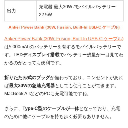
充電器 最大30W /モバイルバッテリー
出力
22.5W
Anker Power Bank (30W, Fusion, Built-In USB-C ケーブル)
Anker Power Bank (30W, Fusion, Built-In USB-C ケーブル)
は5,000mAhのバッテリーを有するモバイルバッテリーで
す。
LEDディスプレイ搭載
でバッテリー残量が一目見てわ
かるのがとっても便利です。
折りたたみ式のプラグ
が備わっており、コンセントがあれ
ば
最大30Wの急速充電器
としても使うことができます。
MacBook AirなどのPCも充電可能ですね。
さらに、
Type-C型のケーブルが一体
となっており、充電
のために他にケーブルを持ち歩く必要もありません。