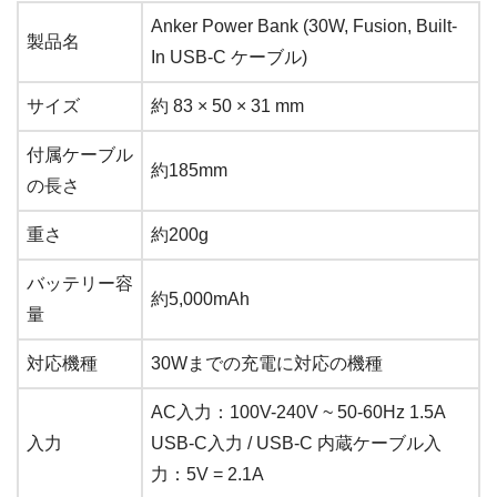
Anker Power Bank (30W, Fusion, Built-
製品名
In USB-C ケーブル)
サイズ
約 83 × 50 × 31 mm
付属ケーブル
約185mm
の長さ
重さ
約200g
バッテリー容
約5,000mAh
量
対応機種
30Wまでの充電に対応の機種
AC入力：100V-240V ~ 50-60Hz 1.5A
入力
USB-C入力 / USB-C 内蔵ケーブル入
力：5V = 2.1A