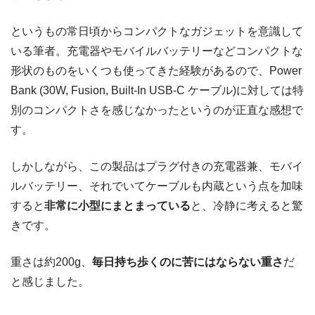
というもの常日頃からコンパクトなガジェットを意識して
いる筆者。充電器やモバイルバッテリーなどコンパクトな
形状のものをいくつも使ってきた経験があるので、Power
Bank (30W, Fusion, Built-In USB-C ケーブル)に対しては特
別のコンパクトさを感じなかったというのが正直な感想で
す。
しかしながら、この製品はプラグ付きの充電器兼、モバイ
ルバッテリー、それでいてケーブルも内蔵という点を加味
すると
非常に小型にまとまっている
と、冷静に考えると驚
きです。
重さは約200g、
毎日持ち歩くのに苦にはならない重さ
だ
と感じました。