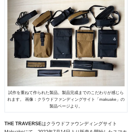
試作を重ねて作られた製品。製品完成までのこだわりが感じら
れます。 画像：クラウドファンディングサイト「makuake」の
製品ページより。
THE TRAVERSE
はクラウドファウンディングサイト
Makuakeにて、
2022年7月14日より販売を開始
したスマホ