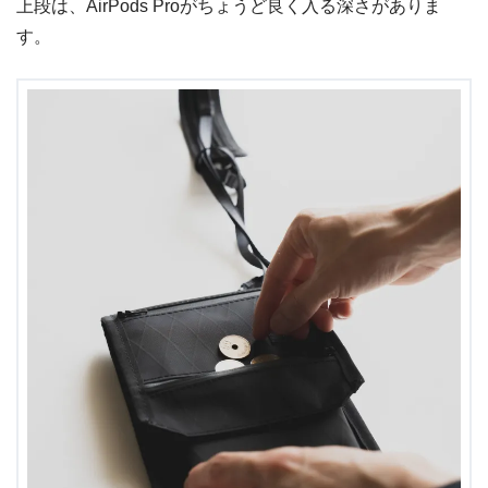
上段は、AirPods Proがちょうど良く入る深さがありま
す。