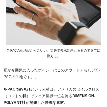
X-PACの生地がかっこいい。丈夫で撥水効果もあるのでタフに
扱える。
私が今回気に入ったポイントはこのアウトドアらしいX -
PACの生地です。。
X-PAC tmVX21
という素材は、アメリカのセイルクロス
（ヨットの帆）でシェア世界一位を誇る
DIMENSION-
POLYANT社が開発した特殊な素材
。