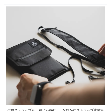
付属ストラップも、同じX-PAC。しなやかなストラップ素材も