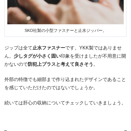
SKO社製の小型ファスナーと止水ジッパー。
ジップは全て
止水ファスナー
です。YKK製ではありませ
ん。
少しタグが小さく固い
印象を受けましたが不用意に開
かないので
防犯上プラスと考えて良さそう
。
外部の特徴でも細部まで作り込まれたデザインであること
を感じていただけたのではないでしょうか。
続いては肝心の収納についてチェックしていきましょう。