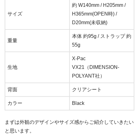
約 W140mm / H205mm /
サイズ
H365mm(OPEN時) /
D20mm(未収納)
本体 約95g / ストラップ 約
重量
55g
X-Pac
生地
VX21（DIMENSION-
POLYANT社）
背面
クリアシート
カラー
Black
まずは外観のデザインやサイズ感からご紹介していきたい
と思います。