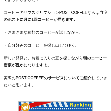
コーヒーのサブスクリプションPOST COFFEEならば
自宅
のポストに月に1回コーヒーが届きます。
・さまざまな種類のコーヒーが試しながら、
・自分好みのコーヒーを探し出してゆく。
新しい発見と、お気に入りの豆を探しながら
朝のコーヒー
習慣が豊かに
なりますよ。
実際の
POST COFFEE
の
サービスについてご紹介
していき
たいと思います。