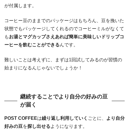
が付属します。
コーヒー豆のままでのパッケージはもちろん、豆を挽いた
状態でもパッケージしてくれるのでコーヒーミルがなくて
も
お湯とマグカップさえあれば簡単に美味しいドリップコ
ーヒーを飲むことができる
んです。
難しいことは考えずに、まずは1回試してみるのが習慣の
始まりになるんじゃないでしょうか！
継続することでより自分の好みの豆
が届く
POST COFFEE
は
繰り返し利用していく
ごとに、
より自分
好みの豆
を
探し出せる
ようになります。