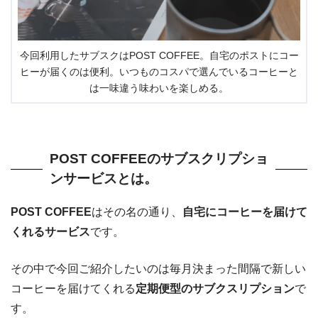
今回利用したサブスクはPOST COFFEE。自宅のポストにコー
ヒーが届くのは便利。いつものコスパで選んでいるコーヒーと
は一味違う味わいを楽しめる。
POST COFFEEのサブスクリプショ
ンサービスとは。
POST COFFEE
はその名の通り、
自宅にコーヒーを届けて
くれるサービス
です。
その中で今回ご紹介したいのは毎月決まった間隔で新しい
コーヒーを届けてくれる
定期便型のサブクスリプション
で
す。