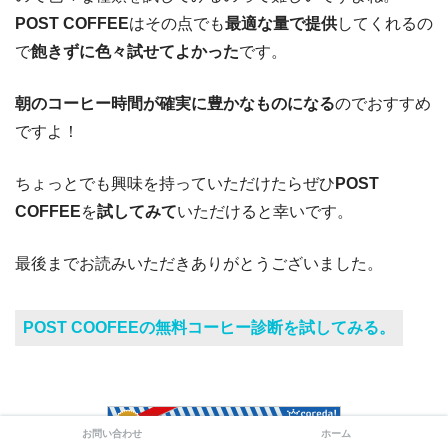
POST COFFEE
はその点でも
最適な量で提供
してくれるの
で
飽きずに色々試せてよかった
です。
朝のコーヒー時間が確実に豊かなものになる
のでおすすめ
ですよ！
ちょっとでも興味を持っていただけたらぜひ
POST
COFFEE
を
試してみて
いただけると幸いです。
最後までお読みいただきありがとうございました。
POST COOFEEの無料コーヒー診断を試してみる。
お問い合わせ
ホーム