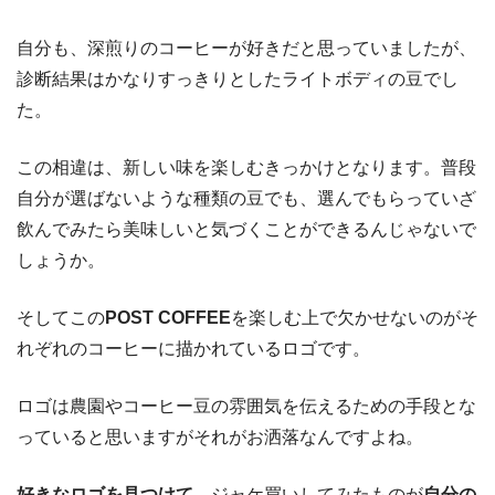
自分も、深煎りのコーヒーが好きだと思っていましたが、
診断結果はかなりすっきりとしたライトボディの豆でし
た。
この相違は、新しい味を楽しむきっかけとなります。普段
自分が選ばないような種類の豆でも、選んでもらっていざ
飲んでみたら美味しいと気づくことができるんじゃないで
しょうか。
そしてこの
POST COFFEE
を楽しむ上で欠かせないのがそ
れぞれのコーヒーに描かれているロゴです。
ロゴは農園やコーヒー豆の雰囲気を伝えるための手段とな
っていると思いますがそれがお洒落なんですよね。
好きなロゴを見つけて
、ジャケ買いしてみたものが
自分の