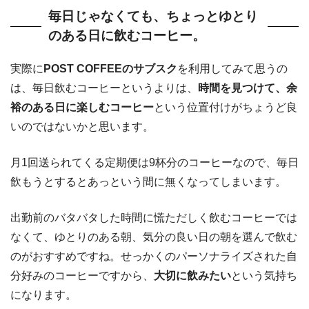
毎日じゃなくても、ちょっとゆとり
のある日に飲むコーヒー。
実際に
POST COFFEEのサブスク
を利用してみて思うの
は、毎日飲むコーヒーというよりは、
時間を見つけて、余
裕のある日に楽しむコーヒー
という位置付けがちょうど良
いのではないかと思います。
月1回送られてくる定期便は9杯分のコーヒーなので、毎日
飲もうとするとあっという間に無くなってしまいます。
出勤前のバタバタした時間に慌ただしく飲むコーヒーでは
なくて、ゆとりのある朝、気分の良い日の朝を選んで飲む
のがおすすめですね。せっかくのパーソナライズされた自
分好みのコーヒーですから、
大切に飲みたい
という気持ち
になります。