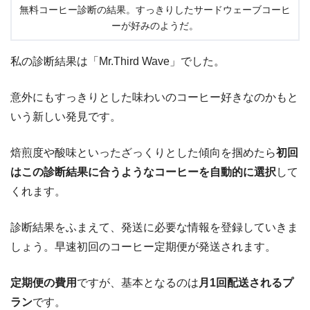
無料コーヒー診断の結果。すっきりしたサードウェーブコーヒ
ーが好みのようだ。
私の診断結果は「Mr.Third Wave」でした。
意外にもすっきりとした味わいのコーヒー好きなのかもと
いう新しい発見です。
焙煎度や酸味といったざっくりとした傾向を掴めたら
初回
はこの診断結果に合うようなコーヒーを自動的に選択
して
くれます。
診断結果をふまえて、発送に必要な情報を登録していきま
しょう。早速初回のコーヒー定期便が発送されます。
定期便の費用
ですが、基本となるのは
月1回配送されるプ
ラン
です。