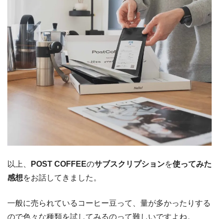
以上、
POST COFFEE
の
サブスクリプション
を
使ってみた
感想
をお話してきました。
一般に売られているコーヒー豆って、量が多かったりする
ので色々な種類を試してみるのって難しいですよね。