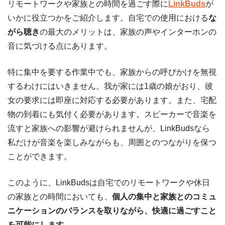
リモートワークや家族との時間を過ごす際に
LinkBuds
が
いかに役立つかをご紹介します。自宅での使用における
な
がら聴き
の最大のメリットは、家族の声やインターホンの
音に気づける点にあります。
特に集中を要する作業中でも、家族からの呼びかけを無視
するわけにはいきません。我が家には1歳の娘がおり、彼
女の要求には即座に対応する必要があります。また、宅配
物の到着にも気付く必要があります。スピーカーで音楽を
流すと家族への影響が避けられませんが、LinkBudsなら
私だけが音楽を楽しみながらも、周囲とのつながりを保つ
ことができます。
このように、LinkBudsは自宅でのリモートワークや休日
の家族との時間においても、
個人の集中と家族とのコミュ
ニケーションのバランスを取りながら、快適に過ごすこと
を可能にします
。