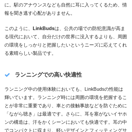
に。駅のアナウンスなども自然に耳に入ってくるため、情
報を聞き逃す心配がありません。
このように、
LinkBuds
は、公共の場での防犯意識が高ま
る現代において、自分だけの世界に没入するよりも、周囲
の環境をしっかりと把握したいというニーズに応えてくれ
る素晴らしい製品です。
ランニングでの高い快適性
ランニング中の使用体験においても、LinkBudsの性能は
輝いています。ランニング時には周囲の環境を把握するこ
とが非常に重要であり、車との接触事故などを防ぐために
「ながら聴き」は最適です。さらに、耳を塞がないイヤホ
ンの構造は、汗をかくシーンにおいても快適です。耳の中
でコンパクトに収まり、軽いデザインとフィッティングサ