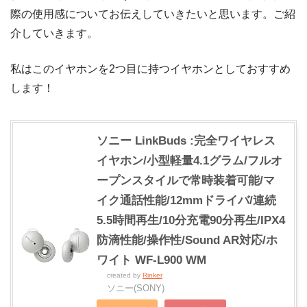
際の使用感についてお伝えしていきたいと思います。ご紹
介していきます。
私はこのイヤホンを2つ目に持つイヤホンとしておすすめ
します！
ソニー LinkBuds :完全ワイヤレス
イヤホン/小型軽量4.1グラム/フルオ
ープンスタイルで常時装着可能/マ
イク通話性能/12mmドライバ/連続
5.5時間再生/10分充電90分再生/IPX4
防滴性能/操作性/Sound AR対応/ホ
ワイト WF-L900 WM
created by
Rinker
ソニー(SONY)