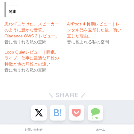
関連
思わずニヤけた。スピーカー
AirPods 4 長期レビュー｜レ
のように豊かな音質。
ンタル品を返却した後、買い
Oladance OWS 2 レビュー。
直した理由。
音に包まれる私の空間
音に包まれる私の空間
Loop Quietレビュー｜睡眠、
ライブ、仕事に最適な耳栓の
特徴と他の耳栓との違い
音に包まれる私の空間
SHARE
LINE
お問い合わせ
ホーム
CATEGORY :
音に包まれる私の空間