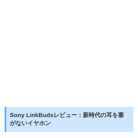
Sony LinkBudsレビュー：新時代の耳を塞
がないイヤホン