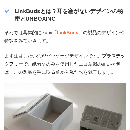
LinkBudsとは？耳を塞がないデザインの秘
密とUNBOXING
それでは具体的にSony「
LinkBuds
」の製品のデザインや
特徴をみていきます。
まず注目したいのがパッケージデザインです。
プラスチッ
クフリー
で、紙素材のみを使用したエコ意識の高い梱包
は、この製品を手に取る前から私たちを魅了します。