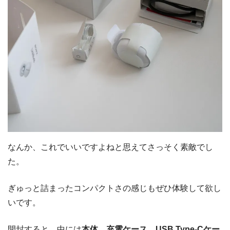
なんか、これでいいですよねと思えてさっそく素敵でし
た。
ぎゅっと詰まったコンパクトさの感じもぜひ体験して欲し
いです。
開封すると、中には
本体、充電ケース、USB Type-Cケー