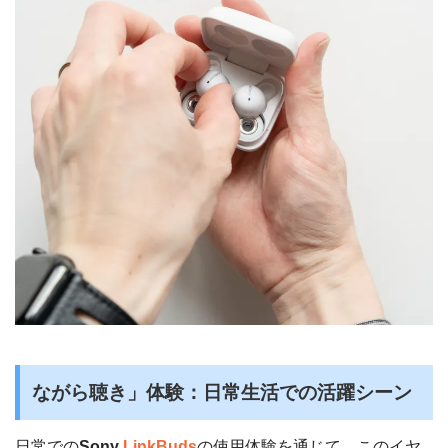
ながら聴き」体験：日常生活での活躍シーン
日常での
Sony
LinkBuds
の使用体験を通じて、このイヤ