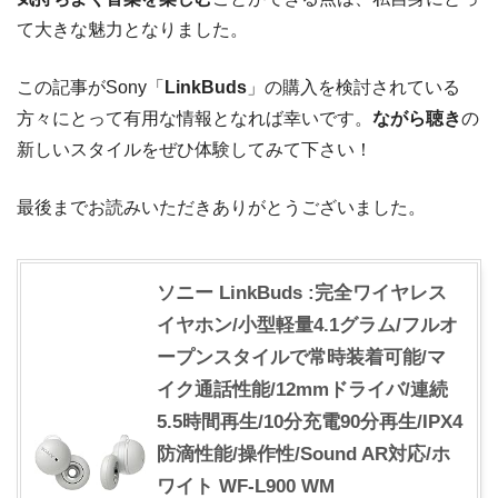
て大きな魅力となりました。
この記事がSony「
LinkBuds
」の購入を検討されている
方々にとって有用な情報となれば幸いです。
ながら聴き
の
新しいスタイルをぜひ体験してみて下さい！
最後までお読みいただきありがとうございました。
ソニー LinkBuds :完全ワイヤレス
イヤホン/小型軽量4.1グラム/フルオ
ープンスタイルで常時装着可能/マ
イク通話性能/12mmドライバ/連続
5.5時間再生/10分充電90分再生/IPX4
防滴性能/操作性/Sound AR対応/ホ
ワイト WF-L900 WM