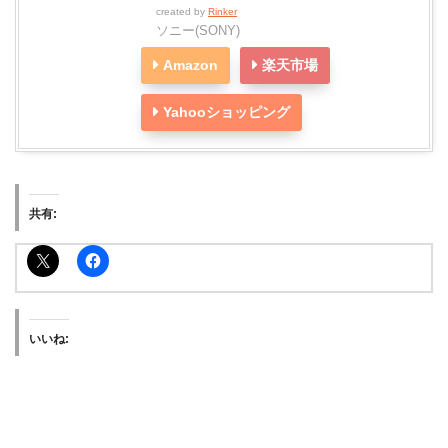
created by
Rinker
ソニー(SONY)
Amazon
楽天市場
Yahooショッピング
共有:
いいね: