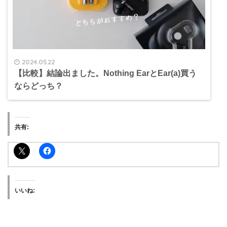
2024.05.22
【比較】結論出ました。Nothing EarとEar(a)買う
ならどっち？
共有:
いいね: