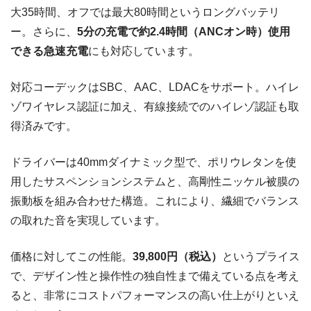
大35時間、オフでは最大80時間というロングバッテリ
ー。さらに、
5分の充電で約2.4時間（ANCオン時）使用
できる急速充電
にも対応しています。
対応コーデックはSBC、AAC、LDACをサポート。ハイレ
ゾワイヤレス認証に加え、有線接続でのハイレゾ認証も取
得済みです。
ドライバーは40mmダイナミック型で、ポリウレタンを使
用したサスペンションシステムと、高剛性ニッケル被膜の
振動板を組み合わせた構造。これにより、繊細でバランス
の取れた音を実現しています。
価格に対してこの性能。
39,800円（税込）
というプライス
で、デザイン性と操作性の独自性まで備えている点を考え
ると、非常にコストパフォーマンスの高い仕上がりといえ