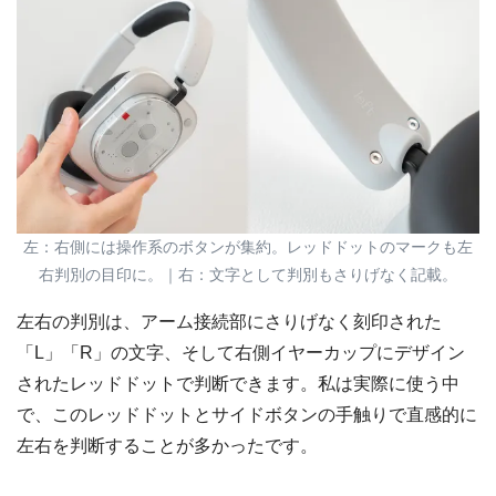
左：右側には操作系のボタンが集約。レッドドットのマークも左
右判別の目印に。｜右：文字として判別もさりげなく記載。
左右の判別は、アーム接続部にさりげなく刻印された
「L」「R」の文字、そして右側イヤーカップにデザイン
されたレッドドットで判断できます。私は実際に使う中
で、このレッドドットとサイドボタンの手触りで直感的に
左右を判断することが多かったです。