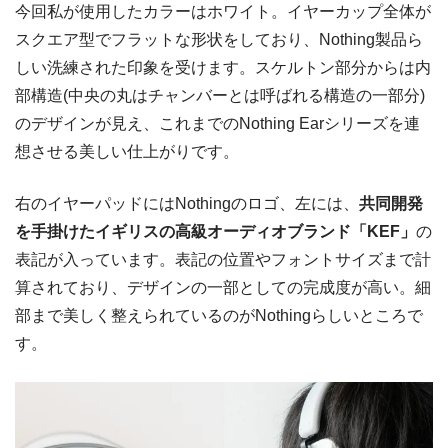
今回私が使用したカラーはホワイト。イヤーカップ全体が
スクエア型でフラットな形状をしており、Nothing製品ら
しい洗練された印象を受けます。スケルトン部分からは内
部構造(中央の丸はチャンバーとは呼ばれる構造の一部分)
のデザインが見え、これまでのNothing Earシリーズを連
想させる美しい仕上がりです。
右のイヤーパッドにはNothingのロゴ、左には、
共同開発
を手掛けたイギリスの高級オーディオブランド「KEF」
の
表記が入っています。表記の位置やフォントサイズまで計
算されており、デザインの一部としての完成度が高い。細
部まで美しく整えられているのがNothingらしいところで
す。