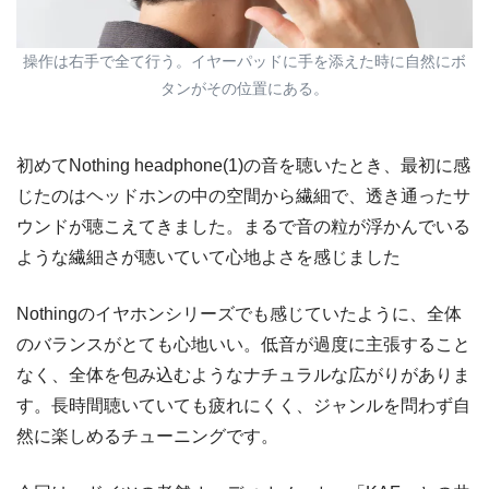
操作は右手で全て行う。イヤーパッドに手を添えた時に自然にボ
タンがその位置にある。
初めてNothing headphone(1)の音を聴いたとき、最初に感
じたのはヘッドホンの中の空間から繊細で、透き通ったサ
ウンドが聴こえてきました。まるで音の粒が浮かんでいる
ような繊細さが聴いていて心地よさを感じました
Nothingのイヤホンシリーズでも感じていたように、全体
のバランスがとても心地いい。低音が過度に主張すること
なく、全体を包み込むようなナチュラルな広がりがありま
す。長時間聴いていても疲れにくく、ジャンルを問わず自
然に楽しめるチューニングです。