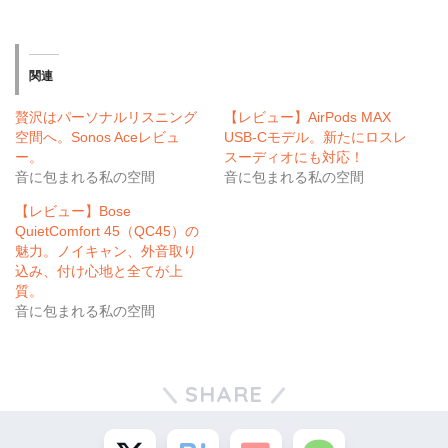
関連
贅沢はパーソナルリスニング
【レビュー】AirPods MAX
空間へ。Sonos Aceレビュ
USB-Cモデル。新たにロスレ
ー。
スーディオにも対応！
音に包まれる私の空間
音に包まれる私の空間
【レビュー】Bose
QuietComfort 45（QC45）の
魅力。ノイキャン、外音取り
込み、付け心地と全てが上
質。
音に包まれる私の空間
SHARE