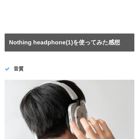
Nothing headphone(1)を使ってみた感想
音質