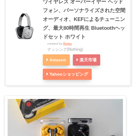
ワイヤレス オーバーイヤー ヘッド
フォン、パーソナライズされた空間
オーディオ、KEFによるチューニン
グ、最大80時間再生 Bluetoothヘッ
ドセット ホワイト
created by
Rinker
ナッシング(Nothing)
Amazon
楽天市場
Yahooショッピング