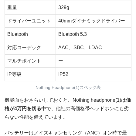
重量
329g
ドライバーユニット
40mmダイナミックドライバー
Bluetooth
Bluetooth 5.3
対応コーデック
AAC、SBC、LDAC
マルチポイント
ー
IP等級
IP52
Nothing Headphone(1)スペック表
機能面をおさらいしておくと、Nothing headphone(1)は
価
格が4万円を切る
中で、他社の高価格帯ヘッドホンにも劣
らない性能を備えています。
バッテリーはノイズキャンセリング（ANC）オン時で最