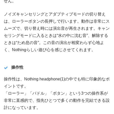
せん。
ノイズキャンセリングとアダプティブモードの切り替え
は、ローラーボタンの長押しで行います。動作は非常にス
ムーズで、切り替え時には演出音が再生されます。キャン
セリングモードに入るときは“水の中に沈む音”、解除する
ときは“ため息の音”。この音の演出が相変わらず心地よ
く、Nothingらしい遊び心を感じさせてくれます。
操作性
操作性は、Nothing headphone(1)の中でも特に印象的なポ
イントです。
「ローラー」「パドル」「ボタン」という3つの操作系が
非常に直感的で、指先ひとつで多くの動作を完結できる設
計になっています。