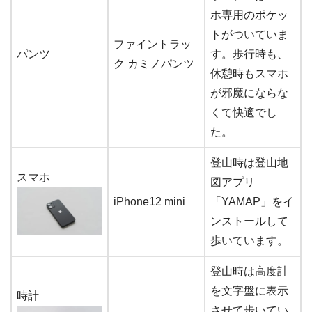
ホ専用のポケッ
トがついていま
ファイントラッ
パンツ
す。歩行時も、
ク カミノパンツ
休憩時もスマホ
が邪魔にならな
くて快適でし
た。
登山時は登山地
スマホ
図アプリ
iPhone12 mini
「YAMAP」をイ
ンストールして
歩いています。
登山時は高度計
を文字盤に表示
時計
させて歩いてい