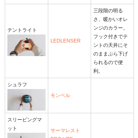
三段階の明る
さ、暖かいオレ
ンジのカラー。
テントライト
フック付きでテ
LEDLENSER
ントの天井にそ
のままぶら下げ
られるので便
利。
シュラフ
モンベル
スリーピングマ
ット
サーマレスト