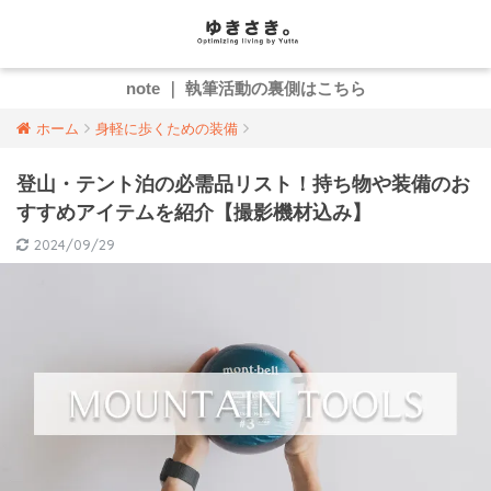
note ｜ 執筆活動の裏側はこちら
ホーム
身軽に歩くための装備
登山・テント泊の必需品リスト！持ち物や装備のお
すすめアイテムを紹介【撮影機材込み】
2024/09/29