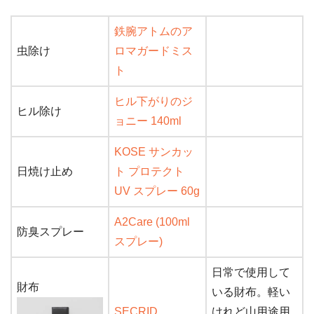
鉄腕アトムのア
虫除け
ロマガードミス
ト
ヒル下がりのジ
ヒル除け
ョニー 140ml
KOSE サンカッ
日焼け止め
ト プロテクト
UV スプレー 60g
A2Care (100ml
防臭スプレー
スプレー)
日常で使用して
財布
いる財布。軽い
SECRID
けれど山用途用