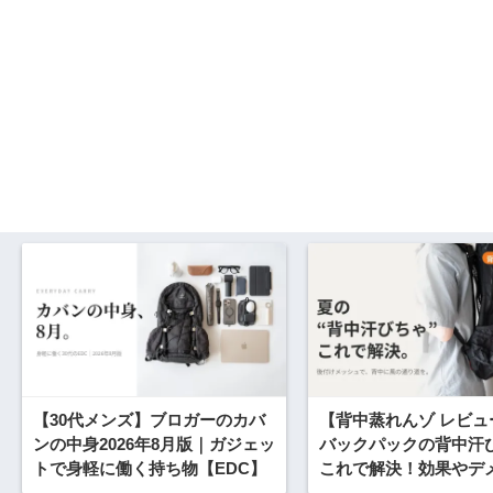
【30代メンズ】ブロガーのカバ
【背中蒸れんゾ レビュ
ンの中身2026年8月版｜ガジェッ
バックパックの背中汗
トで身軽に働く持ち物【EDC】
これで解決！効果やデ
も