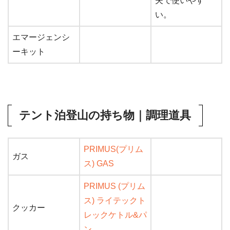
夫で使いやす
い。
エマージェンシ
ーキット
テント泊登山の持ち物｜調理道具
PRIMUS(プリム
ガス
ス) GAS
PRIMUS (プリム
ス) ライテックト
クッカー
レックケトル&パ
ン