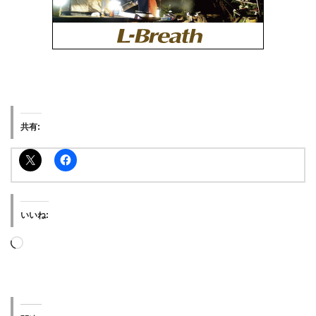
共有:
いいね: