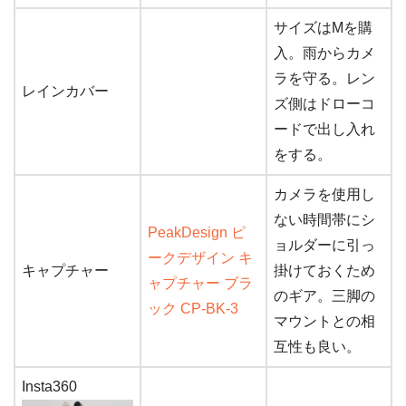
サイズはMを購
入。雨からカメ
ラを守る。レン
レインカバー
ズ側はドローコ
ードで出し入れ
をする。
カメラを使用し
ない時間帯にシ
PeakDesign ピ
ョルダーに引っ
ークデザイン キ
キャプチャー
掛けておくため
ャプチャー ブラ
のギア。三脚の
ック CP-BK-3
マウントとの相
互性も良い。
Insta360