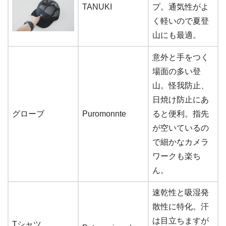
TANUKI
プ。通気性がよ
く軽いので夏登
山にも最適。
意外と手をつく
場面の多い登
山。怪我防止、
日焼け防止にあ
グローブ
Puromonnte
ると便利。指先
が空いているの
で細かなカメラ
ワークも楽ち
ん。
速乾性と吸湿発
散性に特化。汗
は目立ちますが
Tシャツ