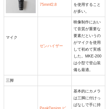
75mmf2.8
を使用すること
が多い。
映像制作におい
て音質が重要な
要素だというの
マイク
がマイクを使用
ゼンハイザー
して初めて実感
した。MKE-200
は小型で登山装
備も最適。
三脚
基本的にカメラ
は三脚に付けっ
ぱなしで手に持
PeakDesign ピ