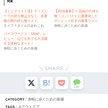
関連
【ミニマリスト流】ディズニ
【2026最新】一泊旅行の持ち
ーでの持ち物は少なく、必要
物｜コンパクトに最適化した
最小限の持ち物リスト。
ガジェット好きの厳選リスト
ライフスタイルのあれこれ
身軽に歩くための装備
パーゴワークス「SNAP」レ
ビュー。山でも街でも大活躍
する便利なポーチ！
身軽に歩くための装備
SHARE
LINE
CATEGORY :
身軽に歩くための装備
TAGS :
アウトドア