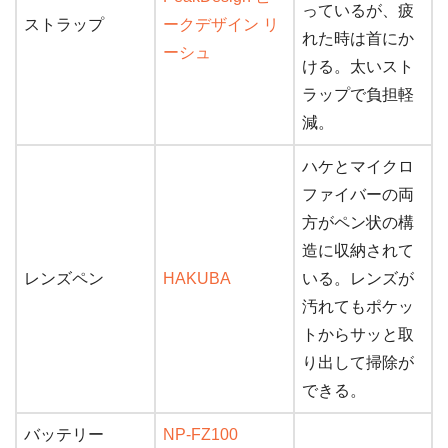
っているが、疲
ストラップ
ークデザイン リ
れた時は首にか
ーシュ
ける。太いスト
ラップで負担軽
減。
ハケとマイクロ
ファイバーの両
方がペン状の構
造に収納されて
レンズペン
HAKUBA
いる。レンズが
汚れてもポケッ
トからサッと取
り出して掃除が
できる。
バッテリー
NP-FZ100