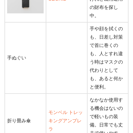
の財布を探し
中。
手や顔を拭くの
も、日差し対策
で首に巻くの
も、人とすれ違
手ぬぐい
う時はマスクの
代わりとして
も、あると何か
と便利。
なかなか使用す
る機会はないの
モンベル トレッ
で軽いもの装
折り畳み傘
キングアンブレ
備。日常でも丈
ラ