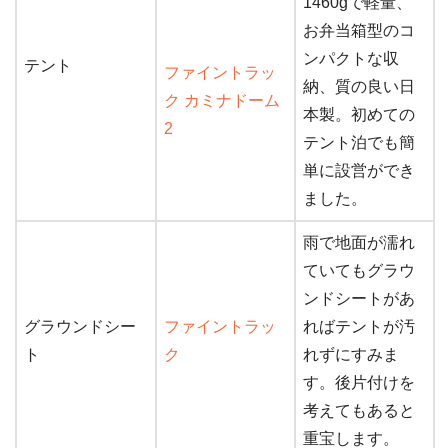
1460gで軽量、
お弁当箱型のコ
ンパクトな収
テント
ファイントラッ
納、質の良い日
ク カミナドーム
本製。初めての
2
テント泊でも簡
単に設営ができ
ました。
雨で地面が濡れ
ていてもグラウ
ンドシートがあ
グラウンドシー
ファイントラッ
ればテントが汚
ト
ク
れずにすみま
す。後片付けを
考えてもあると
重宝します。