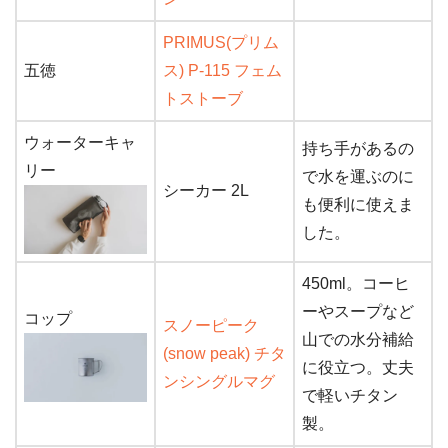
PRIMUS(プリム
五徳
ス) P-115 フェム
トストーブ
ウォーターキャ
持ち手があるの
リー
で水を運ぶのに
シーカー 2L
も便利に使えま
した。
450ml。コーヒ
ーやスープなど
コップ
スノーピーク
山での水分補給
(snow peak) チタ
に役立つ。丈夫
ンシングルマグ
で軽いチタン
製。